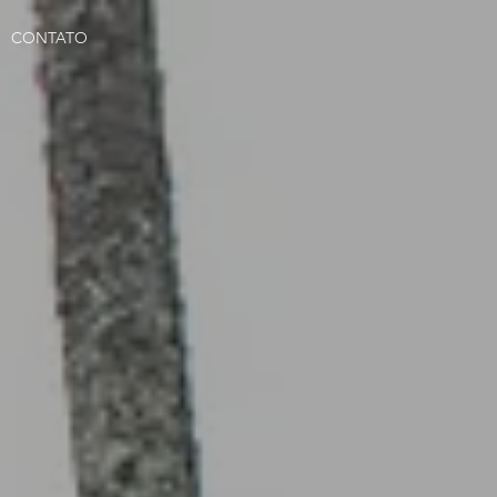
CONTATO
L