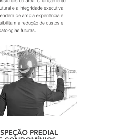
fissionais da área. O lançamento
utural e a integridade executiva
endem de ampla experiência e
sibilitam a redução de custos e
atologias futuras.
NSPEÇÃO PREDIAL