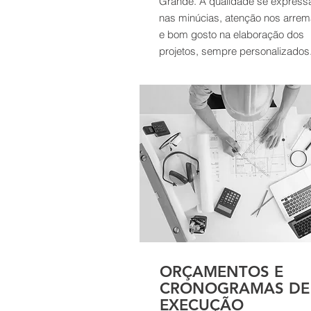
Grande. A qualidade se express
nas minúcias, atenção nos arrem
e bom gosto na elaboração dos
projetos, sempre personalizados
ORÇAMENTOS E
CRONOGRAMAS DE
EXECUÇÃO