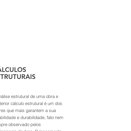
ÁLCULOS
STRUTURAIS
nálise estrutural de uma obra e
erior cálculo estrutural é um dos
ores que mais garantem a sua
abilidade e durabilidade, fato nem
pre observado pelos