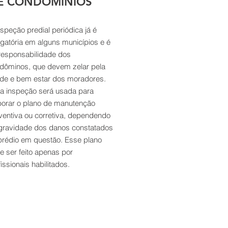
E CONDOMÍNIOS
nspeção predial periódica já é
igatória em alguns municípios e é
responsabilidade dos
dôminos, que devem zelar pela
de e bem estar dos moradores.
a inspeção será usada para
borar o plano de manutenção
ventiva ou corretiva, dependendo
gravidade dos danos constatados
prédio em questão. Esse plano
e ser feito apenas por
issionais habilitados.