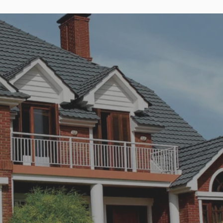
OCÊ CONHECE